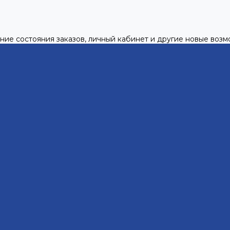
ние состояния заказов, личный кабинет и другие новые воз