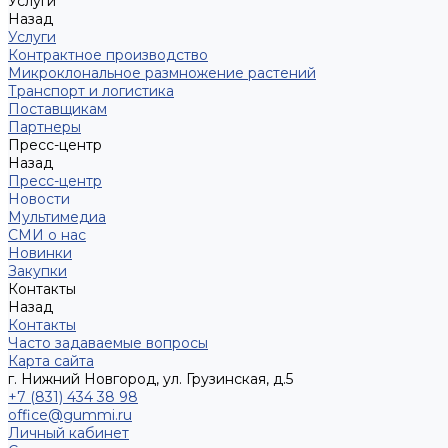
Услуги
Назад
Услуги
Контрактное производство
Микроклональное размножение растений
Транспорт и логистика
Поставщикам
Партнеры
Пресс-центр
Назад
Пресс-центр
Новости
Мультимедиа
СМИ о нас
Новинки
Закупки
Контакты
Назад
Контакты
Часто задаваемые вопросы
Карта сайта
г. Нижний Новгород, ул. Грузинская, д.5
+7 (831) 434 38 98
office@gummi.ru
Личный кабинет