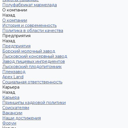
Полуфабрикат мармелада
О компании
Назад
О компании
История и современность
Политика в области качества
Предприятия
Назад
Предприятия
Борский молочный завод
Лысковский консервный завод
Завод пищевых ингредиентов
Лысковский плодопитомник
Племзавод
Apex Land
Социальная ответственность
Карьера
Назад
Карьера
Принципы кадровой политики
Соискателям
Вакансии
Наши достижения
Форум