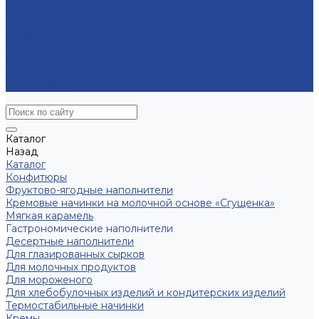
Мультимедиа
СМИ о нас
Новинки
Закупки
Контакты
Часто задаваемые вопросы
Карта сайта
Каталог
Назад
Каталог
Конфитюры
Фруктово-ягодные наполнители
Кремовые начинки на молочной основе «Сгущенка»
Мягкая карамель
Гастрономические наполнители
Десертные наполнители
Для глазированных сырков
Для молочных продуктов
Для мороженого
Для хлебобулочных изделий и кондитерских изделий
Термостабильные начинки
Кремы