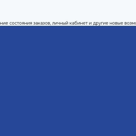
ние состояния заказов, личный кабинет и другие новые воз