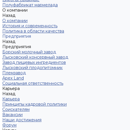
Полуфабрикат мармелада
О компании
Назад
О компании
История и современность
Политика в области качества
Предприятия
Назад
Предприятия
Борский молочный завод
Лысковский консервный завод
Завод пищевых ингредиентов
Лысковский плодопитомник
Племзавод
Apex Land
Социальная ответственность
Карьера
Назад
Карьера
Принципы кадровой политики
Соискателям
Вакансии
Наши достижения
Форум