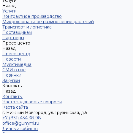
Услуги
Назад
Услуги
Контрактное производство
Микроклональное размножение растений
Транспорт и логистика
Поставщикам
Партнеры
Пресс-центр
Назад
Пресс-центр
Новости
Мультимедиа
СМИ о нас
Новинки
Закупки
Контакты
Назад
Контакты
Часто задаваемые вопросы
Карта сайта
г. Нижний Новгород, ул. Грузинская, д.5
+7 (831) 434 38 98
office@gummi.ru
Личный кабинет