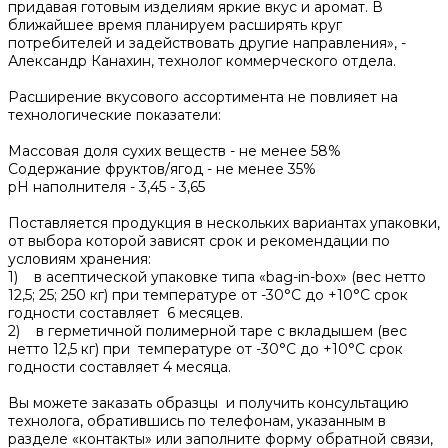
придавая готовым изделиям яркие вкус и аромат. В
ближайшее время планируем расширять круг
потребителей и задействовать другие направления», -
Александр Канахин, технолог коммерческого отдела.
Расширение вкусового ассортимента не повлияет на
технологические показатели:
Массовая доля сухих веществ - не менее 58%
Содержание фруктов/ягод - не менее 35%
pH наполнителя - 3,45 - 3,65
Поставляется продукция в нескольких вариантах упаковки,
от выбора которой зависят срок и рекомендации по
условиям хранения:
1) в асептической упаковке типа «bag-in-box» (вес нетто
12,5; 25; 250 кг) при температуре от -30°С до +10°С срок
годности составляет 6 месяцев.
2) в герметичной полимерной таре с вкладышем (вес
нетто 12,5 кг) при температуре от -30°С до +10°С срок
годности составляет 4 месяца.
Вы можете заказать образцы и получить консультацию
технолога, обратившись по телефонам, указанным в
разделе «контакты» или заполните форму обратной связи,