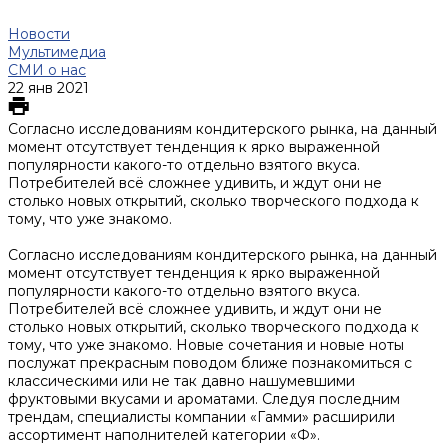
Новости
Мультимедиа
СМИ о нас
22 янв 2021
Согласно исследованиям кондитерского рынка, на данный
момент отсутствует тенденция к ярко выраженной
популярности какого-то отдельно взятого вкуса.
Потребителей всё сложнее удивить, и ждут они не
столько новых открытий, сколько творческого подхода к
тому, что уже знакомо.
Согласно исследованиям кондитерского рынка, на данный
момент отсутствует тенденция к ярко выраженной
популярности какого-то отдельно взятого вкуса.
Потребителей всё сложнее удивить, и ждут они не
столько новых открытий, сколько творческого подхода к
тому, что уже знакомо. Новые сочетания и новые ноты
послужат прекрасным поводом ближе познакомиться с
классическими или не так давно нашумевшими
фруктовыми вкусами и ароматами. Следуя последним
трендам, специалисты компании «Гамми» расширили
ассортимент наполнителей категории «Ф».