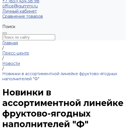
+7 (831) 434 38 98
office@gummi.ru
Личный кабинет
Сравнение товаров
Поиск
Главная
/
Пресс-центр
/
Новости
/
Новинки в ассортиментной линейке фруктово-ягодных
наполнителей "Ф"
Новинки в
ассортиментной линейке
фруктово-ягодных
наполнителей "Ф"