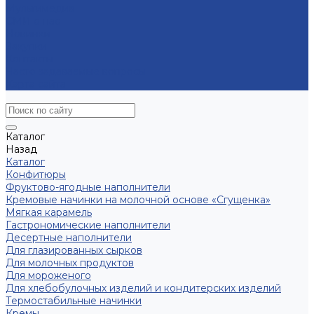
Мультимедиа
СМИ о нас
Новинки
Закупки
Контакты
Часто задаваемые вопросы
Карта сайта
Каталог
Назад
Каталог
Конфитюры
Фруктово-ягодные наполнители
Кремовые начинки на молочной основе «Сгущенка»
Мягкая карамель
Гастрономические наполнители
Десертные наполнители
Для глазированных сырков
Для молочных продуктов
Для мороженого
Для хлебобулочных изделий и кондитерских изделий
Термостабильные начинки
Кремы