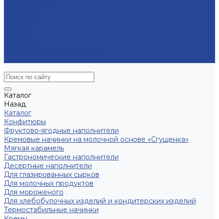
Мультимедиа
СМИ о нас
Новинки
Закупки
Контакты
Часто задаваемые вопросы
Карта сайта
Каталог
Назад
Каталог
Конфитюры
Фруктово-ягодные наполнители
Кремовые начинки на молочной основе «Сгущенка»
Мягкая карамель
Гастрономические наполнители
Десертные наполнители
Для глазированных сырков
Для молочных продуктов
Для мороженого
Для хлебобулочных изделий и кондитерских изделий
Термостабильные начинки
Кремы