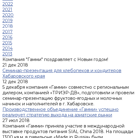
2022
2021
2020
2019
2018
2017
2016
2015
2014
2013
Компания "Гамми" поздравляет с Новым годом!
21 дек 2018
Семинар-презентация для хлебопеков и кондитеров
Хабаровского края
12 дек 2018
5 декабря компания «Гамми» совместно с региональным
дилером, компанией «ТРИЭР-ДВ», подготовили и провели
семинар-презентацию фруктово-ягодных и молочных
начинок и наполнителей в г. Хабаровске.
Производственное объединение «Гамми» успешно
реализует стратегию выхода на азиатские рынки
27 июл 2018
Компания «Гамми» приняла участие в международной
выставке продуктов питания SIAL China 2018. На площади
1300 кв.м. в павильоне «Made in Russia» были