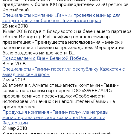
представлены более 100 производителей из 30 регионов
Российской...
Специалисты компании «Гамми» провели семинар для
кондитеров и хлебопеков Приморского края
28 мая 2018
16 мая 2018 года в г. Владивосток на базе нашего партнера
«Артек-Импорт» (ГК «Пасифик») прошел семинар-
презентация: «Преимущества использования начинок и
наполнителей «Гамми» на производстве». Мероприятие
было разделено на две части. В...
Поздравляем с Днем Великой Победы!
8 мая 2018
Специалисты «Гамми» посетили республику Казахстан с
выездным семинаром
7 мая 2018
26 апреля в г. Алматы специалисты компании «Гамми»
совместно с нашим партнером ТОО «SWEEZARD»
провели семинар-презентацию: «Особенности
использования начинок и наполнителей «Гамми» на
производстве».
Продукция компания «Гамми» получила награды
министерства сельского хозяйства Российской
Федерации
21 мар 2018
Компания «Гамми» приняла участие в российской