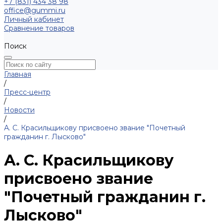
+7 (831) 434 38 98
office@gummi.ru
Личный кабинет
Сравнение товаров
Поиск
Главная
/
Пресс-центр
/
Новости
/
А. С. Красильщикову присвоено звание "Почетный
гражданин г. Лысково"
А. С. Красильщикову
присвоено звание
"Почетный гражданин г.
Лысково"