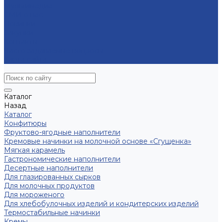
Мультимедиа
СМИ о нас
Новинки
Закупки
Контакты
Часто задаваемые вопросы
Карта сайта
Каталог
Назад
Каталог
Конфитюры
Фруктово-ягодные наполнители
Кремовые начинки на молочной основе «Сгущенка»
Мягкая карамель
Гастрономические наполнители
Десертные наполнители
Для глазированных сырков
Для молочных продуктов
Для мороженого
Для хлебобулочных изделий и кондитерских изделий
Термостабильные начинки
Кремы