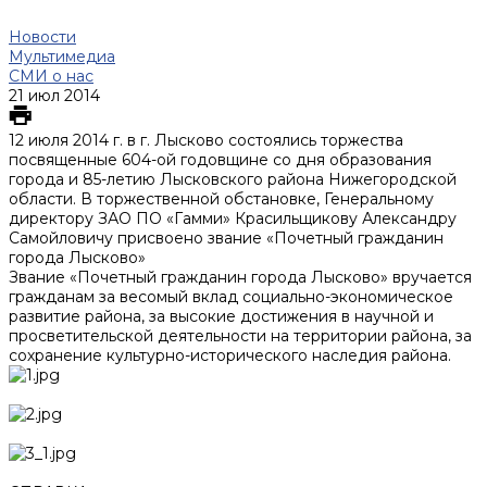
Новости
Мультимедиа
СМИ о нас
21 июл 2014
12 июля 2014 г. в г. Лысково состоялись торжества
посвященные 604-ой годовщине со дня образования
города и 85-летию Лысковского района Нижегородской
области. В торжественной обстановке, Генеральному
директору ЗАО ПО «Гамми» Красильщикову Александру
Самойловичу присвоено звание «Почетный гражданин
города Лысково»
Звание «Почетный гражданин города Лысково» вручается
гражданам за весомый вклад социально-экономическое
развитие района, за высокие достижения в научной и
просветительской деятельности на территории района, за
сохранение культурно-исторического наследия района.