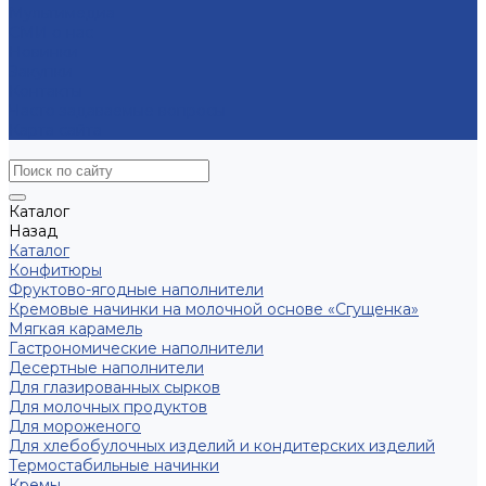
Мультимедиа
СМИ о нас
Новинки
Закупки
Контакты
Часто задаваемые вопросы
Карта сайта
Каталог
Назад
Каталог
Конфитюры
Фруктово-ягодные наполнители
Кремовые начинки на молочной основе «Сгущенка»
Мягкая карамель
Гастрономические наполнители
Десертные наполнители
Для глазированных сырков
Для молочных продуктов
Для мороженого
Для хлебобулочных изделий и кондитерских изделий
Термостабильные начинки
Кремы