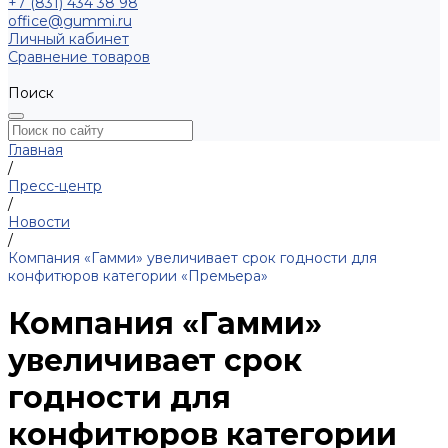
+7 (831) 434 38 98
office@gummi.ru
Личный кабинет
Сравнение товаров
Поиск
Главная
/
Пресс-центр
/
Новости
/
Компания «Гамми» увеличивает срок годности для
конфитюров категории «Премьера»
Компания «Гамми»
увеличивает срок
годности для
конфитюров категории