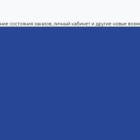
ние состояния заказов, личный кабинет и другие новые воз