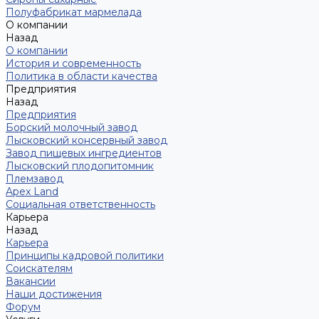
Полуфабрикат мармелада
О компании
Назад
О компании
История и современность
Политика в области качества
Предприятия
Назад
Предприятия
Борский молочный завод
Лысковский консервный завод
Завод пищевых ингредиентов
Лысковский плодопитомник
Племзавод
Apex Land
Социальная ответственность
Карьера
Назад
Карьера
Принципы кадровой политики
Соискателям
Вакансии
Наши достижения
Форум