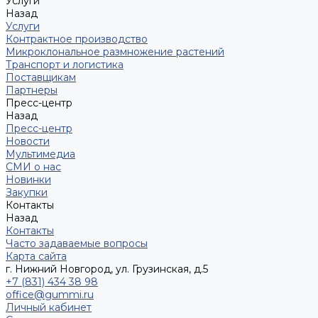
Услуги
Назад
Услуги
Контрактное производство
Микроклональное размножение растений
Транспорт и логистика
Поставщикам
Партнеры
Пресс-центр
Назад
Пресс-центр
Новости
Мультимедиа
СМИ о нас
Новинки
Закупки
Контакты
Назад
Контакты
Часто задаваемые вопросы
Карта сайта
г. Нижний Новгород, ул. Грузинская, д.5
+7 (831) 434 38 98
office@gummi.ru
Личный кабинет