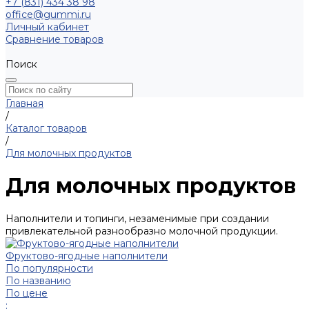
+7 (831) 434 38 98
office@gummi.ru
Личный кабинет
Сравнение товаров
Поиск
Главная
/
Каталог товаров
/
Для молочных продуктов
Для молочных продуктов
Наполнители и топинги, незаменимые при создании
привлекательной разнообразно молочной продукции.
Фруктово-ягодные наполнители
По популярности
По названию
По цене
: