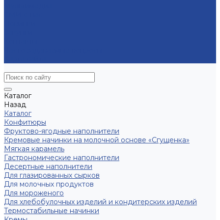
Мультимедиа
СМИ о нас
Новинки
Закупки
Контакты
Часто задаваемые вопросы
Карта сайта
Каталог
Назад
Каталог
Конфитюры
Фруктово-ягодные наполнители
Кремовые начинки на молочной основе «Сгущенка»
Мягкая карамель
Гастрономические наполнители
Десертные наполнители
Для глазированных сырков
Для молочных продуктов
Для мороженого
Для хлебобулочных изделий и кондитерских изделий
Термостабильные начинки
Кремы