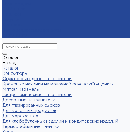
Мультимедиа
СМИ о нас
Новинки
Закупки
Контакты
Часто задаваемые вопросы
Карта сайта
Каталог
Назад
Каталог
Конфитюры
Фруктово-ягодные наполнители
Кремовые начинки на молочной основе «Сгущенка»
Мягкая карамель
Гастрономические наполнители
Десертные наполнители
Для глазированных сырков
Для молочных продуктов
Для мороженого
Для хлебобулочных изделий и кондитерских изделий
Термостабильные начинки
Кремы