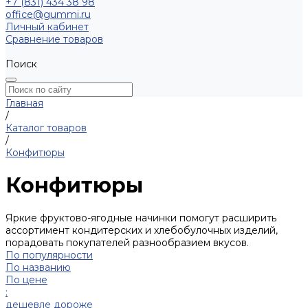
+7 (831) 434 38 98
office@gummi.ru
Личный кабинет
Сравнение товаров
Поиск
Главная
/
Каталог товаров
/
Конфитюры
Конфитюры
Яркие фруктово-ягодные начинки помогут расширить
ассортимент кондитерских и хлебобулочных изделий,
порадовать покупателей разнообразием вкусов.
По популярности
По названию
По цене
:
дешевле
дороже