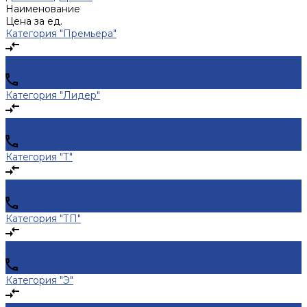
Наименование
Цена за ед.
Категория "Премьера"
Категория "Лидер"
Категория "Т"
Категория "ТП"
Категория "Э"