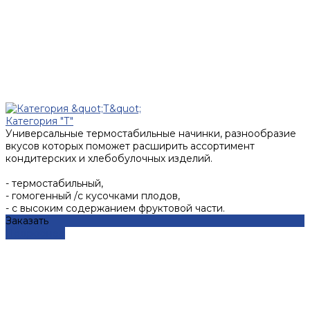
Категория "Т"
Универсальные термостабильные начинки, разнообразие
вкусов которых поможет расширить ассортимент
кондитерских и хлебобулочных изделий.
- термостабильный,
- гомогенный /с кусочками плодов,
- с высоким содержанием фруктовой части.
Заказать
Подробнее