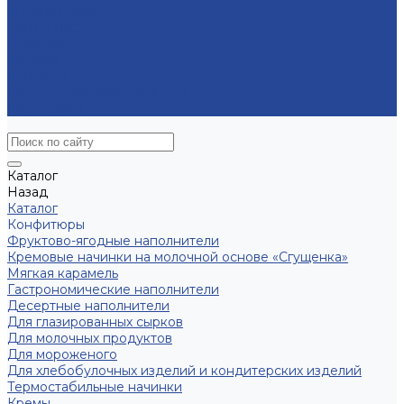
Мультимедиа
СМИ о нас
Новинки
Закупки
Контакты
Часто задаваемые вопросы
Карта сайта
Каталог
Назад
Каталог
Конфитюры
Фруктово-ягодные наполнители
Кремовые начинки на молочной основе «Сгущенка»
Мягкая карамель
Гастрономические наполнители
Десертные наполнители
Для глазированных сырков
Для молочных продуктов
Для мороженого
Для хлебобулочных изделий и кондитерских изделий
Термостабильные начинки
Кремы