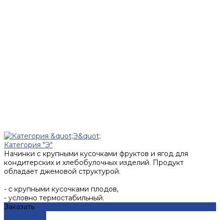
Категория "Э"
Начинки с крупными кусочками фруктов и ягод для
кондитерских и хлебобулочных изделий. Продукт
обладает джемовой структурой.
- с крупными кусочками плодов,
- условно термостабильный.
Заказать
Подробнее