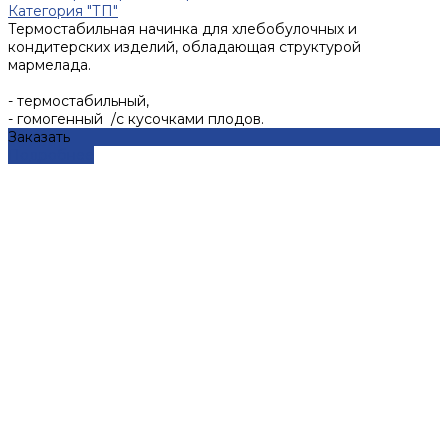
Категория "ТП"
Термостабильная начинка для хлебобулочных и
кондитерских изделий, обладающая структурой
мармелада.
- термостабильный,
- гомогенный /с кусочками плодов.
Заказать
Подробнее