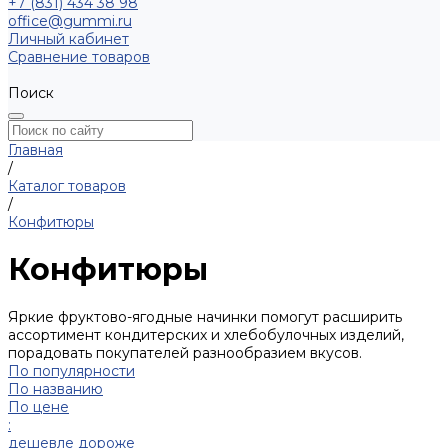
+7 (831) 434 38 98
office@gummi.ru
Личный кабинет
Сравнение товаров
Поиск
Главная
/
Каталог товаров
/
Конфитюры
Конфитюры
Яркие фруктово-ягодные начинки помогут расширить
ассортимент кондитерских и хлебобулочных изделий,
порадовать покупателей разнообразием вкусов.
По популярности
По названию
По цене
:
дешевле
дороже