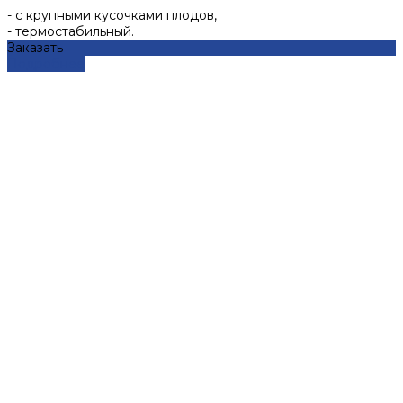
- с крупными кусочками плодов,
- термостабильный.
Заказать
Подробнее