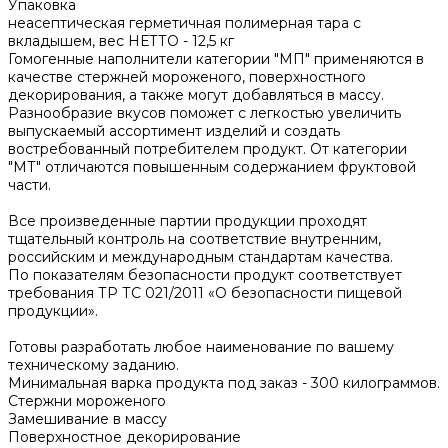
Упаковка
неасептическая герметичная полимерная тара с
вкладышем, вес НЕТТО - 12,5 кг
Гомогенные наполнители категории "МП" применяются в
качестве стержней мороженого, поверхностного
декорирования, а также могут добавляться в массу.
Разнообразие вкусов поможет с легкостью увеличить
выпускаемый ассортимент изделий и создать
востребованный потребителем продукт. От категории
"МТ" отличаются повышенным содержанием фруктовой
части.
Все произведенные партии продукции проходят
тщательный контроль на соответствие внутренним,
российским и международным стандартам качества.
По показателям безопасности продукт соответствует
требования ТР ТС 021/2011 «О безопасности пищевой
продукции».
Готовы разработать любое наименование по вашему
техническому заданию.
Минимальная варка продукта под заказ - 300 килограммов.
Стержни мороженого
Замешивание в массу
Поверхностное декорирование