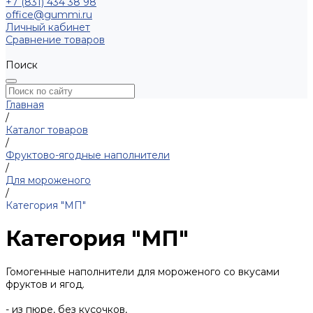
+7 (831) 434 38 98
office@gummi.ru
Личный кабинет
Сравнение товаров
Поиск
Главная
/
Каталог товаров
/
Фруктово-ягодные наполнители
/
Для мороженого
/
Категория "МП"
Категория "МП"
Гомогенные наполнители для мороженого со вкусами
фруктов и ягод.
- из пюре, без кусочков,