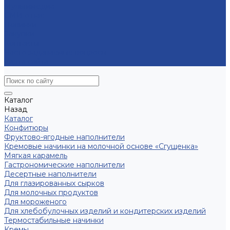
Мультимедиа
СМИ о нас
Новинки
Закупки
Контакты
Часто задаваемые вопросы
Карта сайта
Каталог
Назад
Каталог
Конфитюры
Фруктово-ягодные наполнители
Кремовые начинки на молочной основе «Сгущенка»
Мягкая карамель
Гастрономические наполнители
Десертные наполнители
Для глазированных сырков
Для молочных продуктов
Для мороженого
Для хлебобулочных изделий и кондитерских изделий
Термостабильные начинки
Кремы