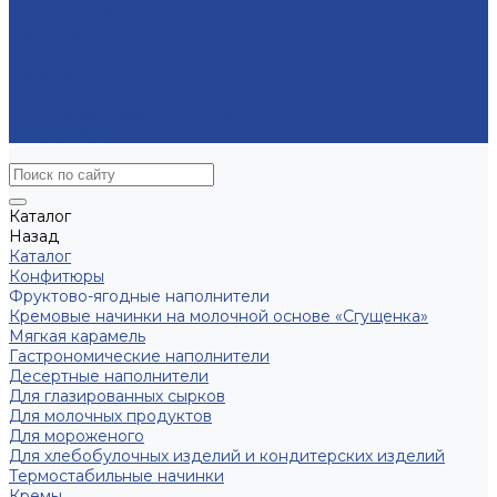
Мультимедиа
СМИ о нас
Новинки
Закупки
Контакты
Часто задаваемые вопросы
Карта сайта
Каталог
Назад
Каталог
Конфитюры
Фруктово-ягодные наполнители
Кремовые начинки на молочной основе «Сгущенка»
Мягкая карамель
Гастрономические наполнители
Десертные наполнители
Для глазированных сырков
Для молочных продуктов
Для мороженого
Для хлебобулочных изделий и кондитерских изделий
Термостабильные начинки
Кремы