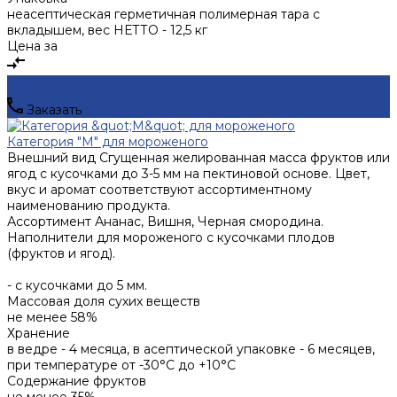
неасептическая герметичная полимерная тара с
вкладышем, вес НЕТТО - 12,5 кг
Цена за
Заказать
Категория "М" для мороженого
Внешний вид
Сгущенная желированная масса фруктов или
ягод с кусочками до 3-5 мм на пектиновой основе. Цвет,
вкус и аромат соответствуют ассортиментному
наименованию продукта.
Ассортимент
Ананас, Вишня, Черная смородина.
Наполнители для мороженого с кусочками плодов
(фруктов и ягод).
- с кусочками до 5 мм.
Массовая доля сухих веществ
не менее 58%
Хранение
в ведре - 4 месяца, в асептической упаковке - 6 месяцев,
при температуре от -30°С до +10°С
Содержание фруктов