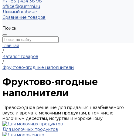
+7 (831) 434 38 98
office@gummi.ru
Личный кабинет
Сравнение товаров
Поиск
Главная
/
Каталог товаров
/
Фруктово-ягодные наполнители
Фруктово-ягодные
наполнители
Превосходное решение для придания незабываемого
вкуса и аромата молочным продуктам, в том числе
молочным десертам, йогуртам и мороженому.
Для молочных продуктов