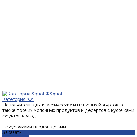
Категория "Ф"
Наполнитель для классических и питьевых йогуртов, а
также прочих молочных продуктов и десертов с кусочками
фруктов и ягод.
- с кусочками плодов до 5мм.
Заказать