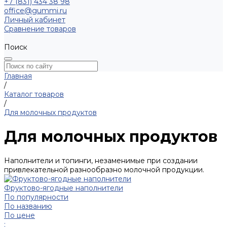
+7 (831) 434 38 98
office@gummi.ru
Личный кабинет
Сравнение товаров
Поиск
Главная
/
Каталог товаров
/
Для молочных продуктов
Для молочных продуктов
Наполнители и топинги, незаменимые при создании
привлекательной разнообразно молочной продукции.
Фруктово-ягодные наполнители
По популярности
По названию
По цене
: