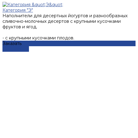
Категория "Э"
Наполнители для десертных йогуртов и разнообразных
сливочно-молочных десертов с крупными кусочками
фруктов и ягод.
- с крупными кусочками плодов.
Заказать
Подробнее