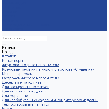
Мультимедиа
СМИ о нас
Новинки
Закупки
Контакты
Часто задаваемые вопросы
Карта сайта
Каталог
Назад
Каталог
Конфитюры
Фруктово-ягодные наполнители
Кремовые начинки на молочной основе «Сгущенка»
Мягкая карамель
Гастрономические наполнители
Десертные наполнители
Для глазированных сырков
Для молочных продуктов
Для мороженого
Для хлебобулочных изделий и кондитерских изделий
Термостабильные начинки
Кремы